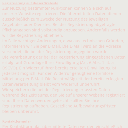
Registrierung auf dieser Website
Zur Nutzung bestimmter Funktionen können Sie sich auf
unserer Website registrieren. Die übermittelten Daten dienen
ausschließlich zum Zwecke der Nutzung des jeweiligen
Angebotes oder Dienstes. Bei der Registrierung abgefragte
Pflichtangaben sind vollständig anzugeben. Andernfalls werden
wir die Registrierung ablehnen.
Im Falle wichtiger Änderungen, etwa aus technischen Gründen,
informieren wir Sie per E-Mail. Die E-Mail wird an die Adresse
versendet, die bei der Registrierung angegeben wurde.
Die Verarbeitung der bei der Registrierung eingegebenen Daten
erfolgt auf Grundlage Ihrer Einwilligung (Art. 6 Abs. 1 lit. a
DSGVO). Ein Widerruf Ihrer bereits erteilten Einwilligung ist
jederzeit möglich. Für den Widerruf genügt eine formlose
Mitteilung per E-Mail. Die Rechtmäßigkeit der bereits erfolgten
Datenverarbeitung bleibt vom Widerruf unberührt.
Wir speichern die bei der Registrierung erfassten Daten
während des Zeitraums, den Sie auf unserer Website registriert
sind. Ihren Daten werden gelöscht, sollten Sie Ihre
Registrierung aufheben. Gesetzliche Aufbewahrungsfristen
bleiben unberührt.
Kontaktformular
Per Kontaktformular übermittelte Daten werden einschließlich