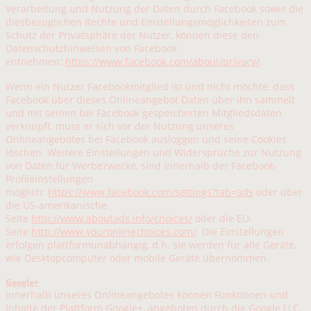
Verarbeitung und Nutzung der Daten durch Facebook sowie die
diesbezüglichen Rechte und Einstellungsmöglichkeiten zum
Schutz der Privatsphäre der Nutzer, können diese den
Datenschutzhinweisen von Facebook
entnehmen:
https://www.facebook.com/about/privacy/
.
Wenn ein Nutzer Facebookmitglied ist und nicht möchte, dass
Facebook über dieses Onlineangebot Daten über ihn sammelt
und mit seinen bei Facebook gespeicherten Mitgliedsdaten
verknüpft, muss er sich vor der Nutzung unseres
Onlineangebotes bei Facebook ausloggen und seine Cookies
löschen. Weitere Einstellungen und Widersprüche zur Nutzung
von Daten für Werbezwecke, sind innerhalb der Facebook-
Profileinstellungen
möglich:
https://www.facebook.com/settings?tab=ads
oder über
die US-amerikanische
Seite
http://www.aboutads.info/choices/
oder die EU-
Seite
http://www.youronlinechoices.com/
. Die Einstellungen
erfolgen plattformunabhängig, d.h. sie werden für alle Geräte,
wie Desktopcomputer oder mobile Geräte übernommen.
Google+
Innerhalb unseres Onlineangebotes können Funktionen und
Inhalte der Plattform Google+, angeboten durch die Google LLC,