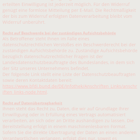
erteilten Einwilligung ist jederzeit möglich. Für den Widerruf
genügt eine formlose Mitteilung per E-Mail. Die Rechtmäßigkeit
der bis zum Widerruf erfolgten Datenverarbeitung bleibt vom
Widerruf unberührt.
Recht auf Beschwerde bei der zuständigen Aufsichtsbehörde
Als Betroffener steht Ihnen im Falle eines
datenschutzrechtlichen Verstoßes ein Beschwerderecht bei der
zuständigen Aufsichtsbehörde zu. Zuständige Aufsichtsbehörde
bezüglich datenschutzrechtlicher Fragen ist der
Landesdatenschutzbeauftragte des Bundeslandes, in dem sich
der Sitz unseres Unternehmens befindet.
Der folgende Link stellt eine Liste der Datenschutzbeauftragten
sowie deren Kontaktdaten bereit:
https://www.bfdi.bund.de/DE/Infothek/Anschriften_Links/anschr
iften_links-node.html
.
Recht auf Datenübertragbarkeit
Ihnen steht das Recht zu, Daten, die wir auf Grundlage Ihrer
Einwilligung oder in Erfüllung eines Vertrags automatisiert
verarbeiten, an sich oder an Dritte aushändigen zu lassen. Die
Bereitstellung erfolgt in einem maschinenlesbaren Format.
Sofern Sie die direkte Übertragung der Daten an einen anderen
Verantwortlichen verlangen, erfolgt dies nur, soweit es