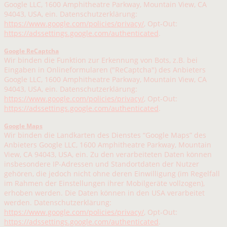
Google LLC, 1600 Amphitheatre Parkway, Mountain View, CA
94043, USA, ein. Datenschutzerklärung:
https://www.google.com/policies/privacy/
, Opt-Out:
https://adssettings.google.com/authenticated
.
Google ReCaptcha
Wir binden die Funktion zur Erkennung von Bots, z.B. bei
Eingaben in Onlineformularen ("ReCaptcha") des Anbieters
Google LLC, 1600 Amphitheatre Parkway, Mountain View, CA
94043, USA, ein. Datenschutzerklärung:
https://www.google.com/policies/privacy/
, Opt-Out:
https://adssettings.google.com/authenticated
.
Google Maps
Wir binden die Landkarten des Dienstes “Google Maps” des
Anbieters Google LLC, 1600 Amphitheatre Parkway, Mountain
View, CA 94043, USA, ein. Zu den verarbeiteten Daten können
insbesondere IP-Adressen und Standortdaten der Nutzer
gehören, die jedoch nicht ohne deren Einwilligung (im Regelfall
im Rahmen der Einstellungen ihrer Mobilgeräte vollzogen),
erhoben werden. Die Daten können in den USA verarbeitet
werden. Datenschutzerklärung:
https://www.google.com/policies/privacy/
, Opt-Out:
https://adssettings.google.com/authenticated
.