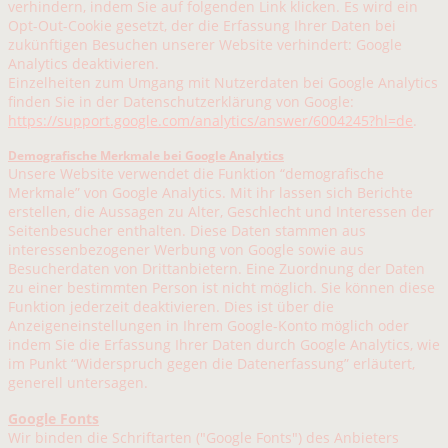
verhindern, indem Sie auf folgenden Link klicken. Es wird ein
Opt-Out-Cookie gesetzt, der die Erfassung Ihrer Daten bei
zukünftigen Besuchen unserer Website verhindert: Google
Analytics deaktivieren.
Einzelheiten zum Umgang mit Nutzerdaten bei Google Analytics
finden Sie in der Datenschutzerklärung von Google:
https://support.google.com/analytics/answer/6004245?hl=de
.
Demografische Merkmale bei Google Analytics
Unsere Website verwendet die Funktion “demografische
Merkmale” von Google Analytics. Mit ihr lassen sich Berichte
erstellen, die Aussagen zu Alter, Geschlecht und Interessen der
Seitenbesucher enthalten. Diese Daten stammen aus
interessenbezogener Werbung von Google sowie aus
Besucherdaten von Drittanbietern. Eine Zuordnung der Daten
zu einer bestimmten Person ist nicht möglich. Sie können diese
Funktion jederzeit deaktivieren. Dies ist über die
Anzeigeneinstellungen in Ihrem Google-Konto möglich oder
indem Sie die Erfassung Ihrer Daten durch Google Analytics, wie
im Punkt “Widerspruch gegen die Datenerfassung” erläutert,
generell untersagen.
Google Fonts
Wir binden die Schriftarten ("Google Fonts") des Anbieters