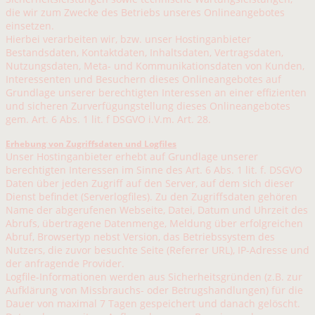
die wir zum Zwecke des Betriebs unseres Onlineangebotes
einsetzen.
Hierbei verarbeiten wir, bzw. unser Hostinganbieter
Bestandsdaten, Kontaktdaten, Inhaltsdaten, Vertragsdaten,
Nutzungsdaten, Meta- und Kommunikationsdaten von Kunden,
Interessenten und Besuchern dieses Onlineangebotes auf
Grundlage unserer berechtigten Interessen an einer effizienten
und sicheren Zurverfügungstellung dieses Onlineangebotes
gem. Art. 6 Abs. 1 lit. f DSGVO i.V.m. Art. 28.
Erhebung von Zugriffsdaten und Logfiles
Unser Hostinganbieter erhebt auf Grundlage unserer
berechtigten Interessen im Sinne des Art. 6 Abs. 1 lit. f. DSGVO
Daten über jeden Zugriff auf den Server, auf dem sich dieser
Dienst befindet (Serverlogfiles). Zu den Zugriffsdaten gehören
Name der abgerufenen Webseite, Datei, Datum und Uhrzeit des
Abrufs, übertragene Datenmenge, Meldung über erfolgreichen
Abruf, Browsertyp nebst Version, das Betriebssystem des
Nutzers, die zuvor besuchte Seite (Referrer URL), IP-Adresse und
der anfragende Provider.
Logfile-Informationen werden aus Sicherheitsgründen (z.B. zur
Aufklärung von Missbrauchs- oder Betrugshandlungen) für die
Dauer von maximal 7 Tagen gespeichert und danach gelöscht.