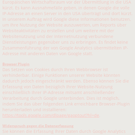
Europäischen Wirtschaftsraum vor der Übermittlung in die USA
kürzt. Es kann Ausnahmefälle geben, in denen Google die volle
IP-Adresse an einen Server in den USA überträgt und dort kürzt.
In unserem Auftrag wird Google diese Informationen benutzen,
um Ihre Nutzung der Website auszuwerten, um Reports über
Websiteaktivitäten zu erstellen und um weitere mit der
Websitenutzung und der Internetnutzung verbundene
Dienstleistungen gegenüber uns zu erbringen. Es findet keine
Zusammenführung der von Google Analytics übermittelten IP-
Adresse mit anderen Daten von Google statt.
Browser Plugin
Das Setzen von Cookies durch Ihren Webbrowser ist
verhinderbar. Einige Funktionen unserer Website könnten
dadurch jedoch eingeschränkt werden. Ebenso können Sie die
Erfassung von Daten bezüglich Ihrer Website-Nutzung
einschließlich Ihrer IP-Adresse mitsamt anschließender
Verarbeitung durch Google unterbinden. Dies ist möglich,
indem Sie das über folgenden Link erreichbare Browser-Plugin
herunterladen und installieren:
https://tools.google.com/dlpage/gaoptout?hl=de
.
Widerspruch gegen die Datenerfassung
Sie können die Erfassung Ihrer Daten durch Google Analytics