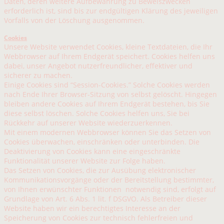
Daten, deren weitere Aufbewahrung zu Beweiszwecken
erforderlich ist, sind bis zur endgültigen Klärung des jeweiligen
Vorfalls von der Löschung ausgenommen.
Cookies
Unsere Website verwendet Cookies, kleine Textdateien, die Ihr
Webbrowser auf Ihrem Endgerät speichert. Cookies helfen uns
dabei, unser Angebot nutzerfreundlicher, effektiver und
sicherer zu machen.
Einige Cookies sind “Session-Cookies.” Solche Cookies werden
nach Ende Ihrer Browser-Sitzung von selbst gelöscht. Hingegen
bleiben andere Cookies auf Ihrem Endgerät bestehen, bis Sie
diese selbst löschen. Solche Cookies helfen uns, Sie bei
Rückkehr auf unserer Website wiederzuerkennen.
Mit einem modernen Webbrowser können Sie das Setzen von
Cookies überwachen, einschränken oder unterbinden. Die
Deaktivierung von Cookies kann eine eingeschränkte
Funktionalität unserer Website zur Folge haben.
Das Setzen von Cookies, die zur Ausübung elektronischer
Kommunikationsvorgänge oder der Bereitstellung bestimmter,
von Ihnen erwünschter Funktionen notwendig sind, erfolgt auf
Grundlage von Art. 6 Abs. 1 lit. f DSGVO. Als Betreiber dieser
Website haben wir ein berechtigtes Interesse an der
Speicherung von Cookies zur technisch fehlerfreien und