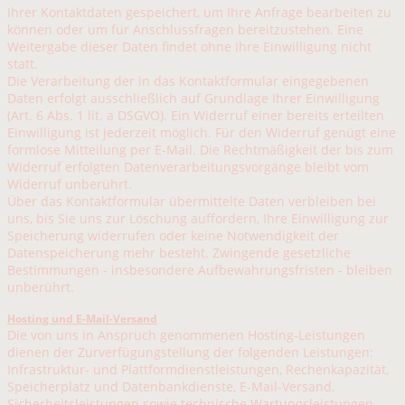
Ihrer Kontaktdaten gespeichert, um Ihre Anfrage bearbeiten zu
können oder um für Anschlussfragen bereitzustehen. Eine
Weitergabe dieser Daten findet ohne Ihre Einwilligung nicht
statt.
Die Verarbeitung der in das Kontaktformular eingegebenen
Daten erfolgt ausschließlich auf Grundlage Ihrer Einwilligung
(Art. 6 Abs. 1 lit. a DSGVO). Ein Widerruf einer bereits erteilten
Einwilligung ist jederzeit möglich. Für den Widerruf genügt eine
formlose Mitteilung per E-Mail. Die Rechtmäßigkeit der bis zum
Widerruf erfolgten Datenverarbeitungsvorgänge bleibt vom
Widerruf unberührt.
Über das Kontaktformular übermittelte Daten verbleiben bei
uns, bis Sie uns zur Löschung auffordern, Ihre Einwilligung zur
Speicherung widerrufen oder keine Notwendigkeit der
Datenspeicherung mehr besteht. Zwingende gesetzliche
Bestimmungen - insbesondere Aufbewahrungsfristen - bleiben
unberührt.
Hosting und E-Mail-Versand
Die von uns in Anspruch genommenen Hosting-Leistungen
dienen der Zurverfügungstellung der folgenden Leistungen:
Infrastruktur- und Plattformdienstleistungen, Rechenkapazität,
Speicherplatz und Datenbankdienste, E-Mail-Versand,
Sicherheitsleistungen sowie technische Wartungsleistungen,