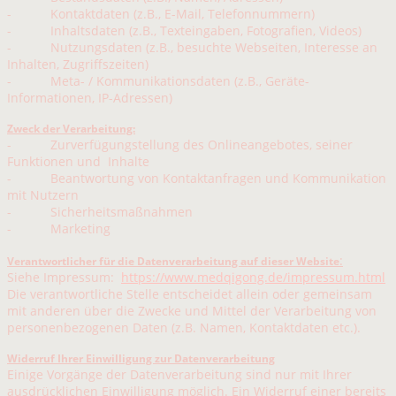
- Kontaktdaten (z.B., E-Mail, Telefonnummern)
- Inhaltsdaten (z.B., Texteingaben, Fotografien, Videos)
- Nutzungsdaten (z.B., besuchte Webseiten, Interesse an
Inhalten, Zugriffszeiten)
- Meta- / Kommunikationsdaten (z.B., Geräte-
Informationen, IP-Adressen)
Zweck der Verarbeitung:
- Zurverfügungstellung des Onlineangebotes, seiner
Funktionen und Inhalte
- Beantwortung von Kontaktanfragen und Kommunikation
mit Nutzern
- Sicherheitsmaßnahmen
- Marketing
:
Verantwortlicher für die Datenverarbeitung auf dieser Website
Siehe Impressum:
https://www.medqigong.de/impressum.html
Die verantwortliche Stelle entscheidet allein oder gemeinsam
mit anderen über die Zwecke und Mittel der Verarbeitung von
personenbezogenen Daten (z.B. Namen, Kontaktdaten etc.).
Widerruf Ihrer Einwilligung zur Datenverarbeitung
Einige Vorgänge der Datenverarbeitung sind nur mit Ihrer
ausdrücklichen Einwilligung möglich. Ein Widerruf einer bereits